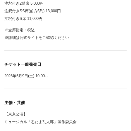
注釈付き2階席 5,000円
注釈付きSS席(前方6列) 13,000円
注釈付きS席 11,000円
※全席指定・税込
※詳細は公式サイトをご確認ください
チケット一般発売日
2026年5月9日(土) 10:00～
主催・共催
【東京公演】
ミュージカル「忍たま乱太郎」製作委員会