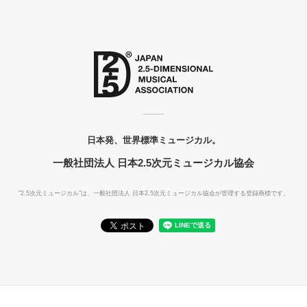
日本発、世界標準ミュージカル。
一般社団法人 日本2.5次元ミュージカル協会
"2.5次元ミュージカル"は、一般社団法人
日本2.5次元ミュージカル協会が管理する登録商標です。