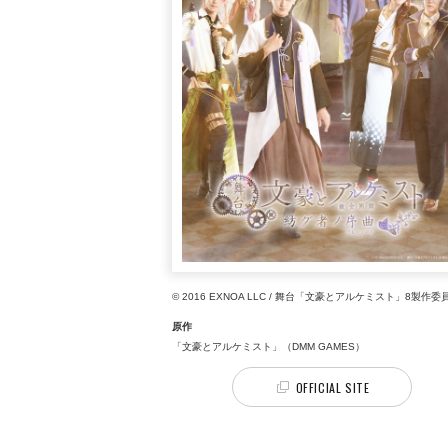
© 2016 EXNOA LLC / 舞台「文豪とアルケミスト」8製作委
原作
「文豪とアルケミスト」（DMM GAMES）
OFFICIAL SITE