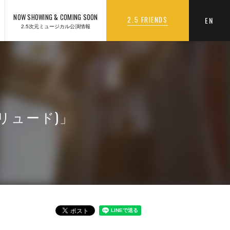
NOW SHOWING & COMING SOON
2.5 FRIENDS
EN
2.5次元ミュージカル公演情報
リュード)」