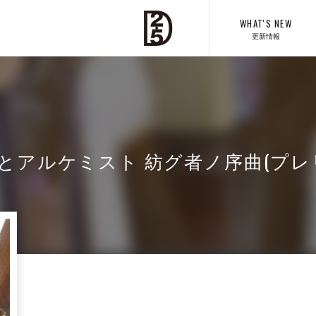
WHAT'S NEW
更新情報
とアルケミスト 紡グ者ノ序曲(プレ