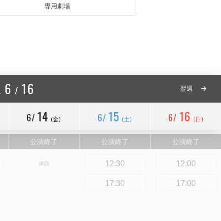
専用劇場
6
16
/
.
翌週
14
15
16
6/
6/
6/
(金)
(土)
(日)
公演終了
公演終了
公演終了
12:30
12:00
休演
17:30
17:00