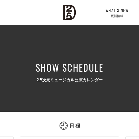
WHAT'S NEW
更新情報
SHOW SCHEDULE
2.5次元ミュージカル公演カレンダー
日 程