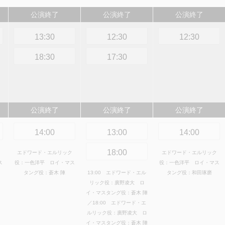
公演終了
公演終了
公演終了
13:30
12:30
12:30
18:30
17:30
公演終了
公演終了
公演終了
14:00
13:00
14:00
18:00
エドワード・エルリック
エドワード・エルリック
ス
役：一色洋平 ロイ・マス
役：一色洋平 ロイ・マス
タング役：蒼木 陣
13:00 エドワード・エル
タング役：和田琢磨
リック役：廣野凌大 ロ
イ・マスタング役：蒼木 陣
／18:00 エドワード・エ
ルリック役：廣野凌大 ロ
イ・マスタング役：蒼木 陣