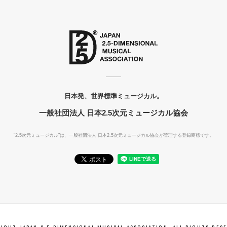
日本発、世界標準ミュージカル。
一般社団法人 日本2.5次元ミュージカル協会
"2.5次元ミュージカル"は、一般社団法人
日本2.5次元ミュージカル協会が管理する登録商標です。