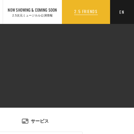
NOW SHOWING & COMING SOON
2.5 FRIENDS
EN
2.5次元ミュージカル公演情報
サービス