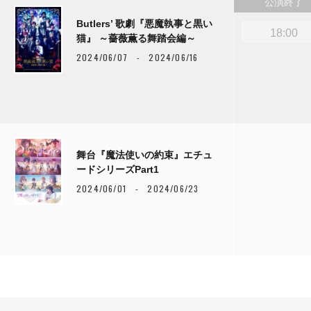
公演終了
Butlers’ 歌劇『悪魔執事と黒い
18:00
猫』 ～薔薇薫る舞踏会編～
2024/06/07 - 2024/06/16
舞台『魔法使いの約束』エチュ
ードシリーズPart1
2024/06/01 - 2024/06/23